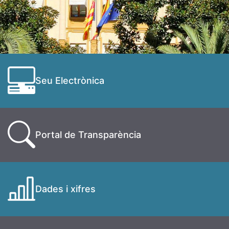
Seu Electrònica
Portal de Transparència
Dades i xifres