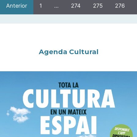
Anterior
1
…
274
275
276
Agenda Cultural