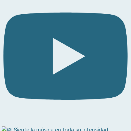
Siente la música en toda su intensidad