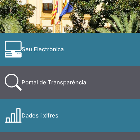
Seu Electrònica
Portal de Transparència
Dades i xifres