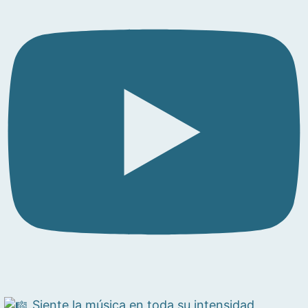
Siente la música en toda su intensidad