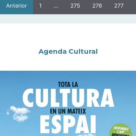
Anterior
1
…
275
276
277
Agenda Cultural