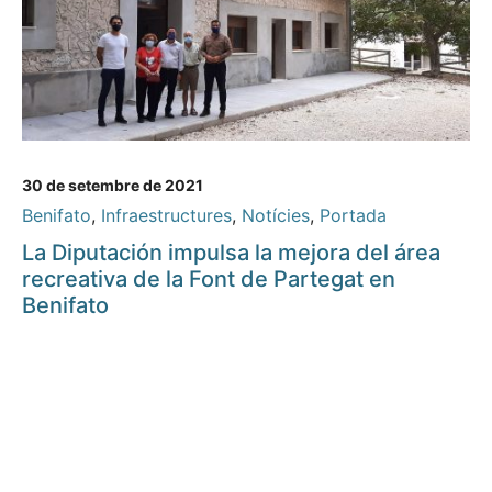
30 de setembre de 2021
Benifato
,
Infraestructures
,
Notícies
,
Portada
La Diputación impulsa la mejora del área
recreativa de la Font de Partegat en
Benifato