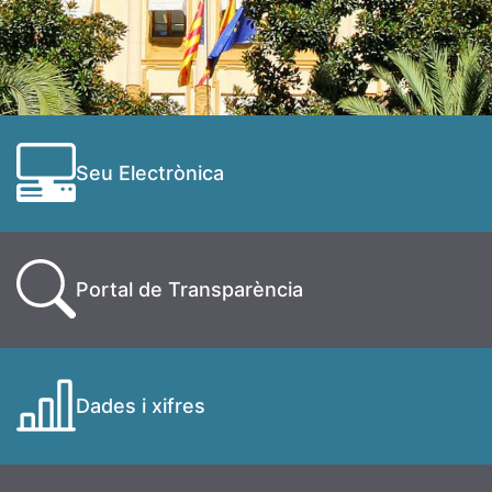
Seu Electrònica
Portal de Transparència
Dades i xifres