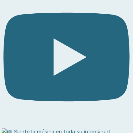
Siente la música en toda su intensidad