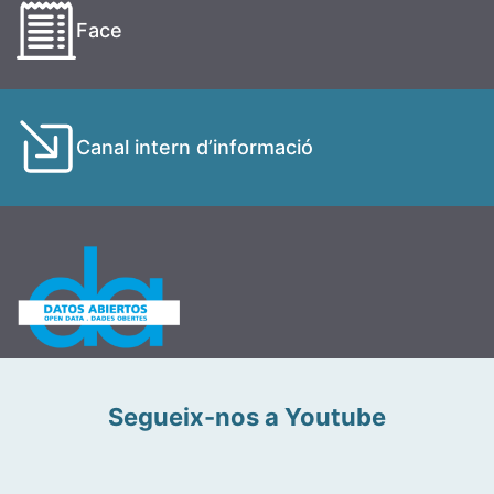
Face
Canal intern d’informació
Segueix-nos a Youtube