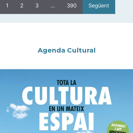
1
2
3
…
390
Següent
Agenda Cultural