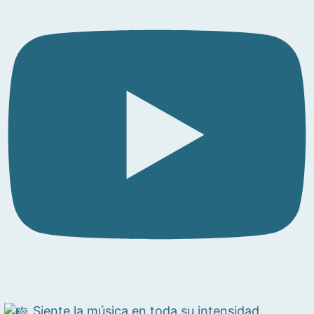
Siente la música en toda su intensidad