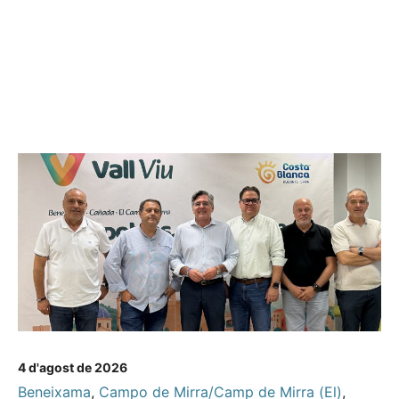
4 d'agost de 2026
Beneixama
,
Campo de Mirra/Camp de Mirra (El)
,