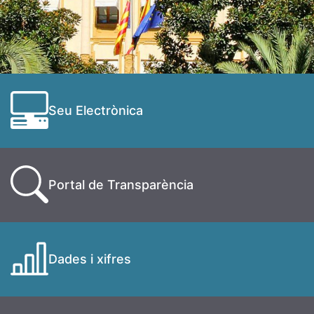
Seu Electrònica
Portal de Transparència
Dades i xifres