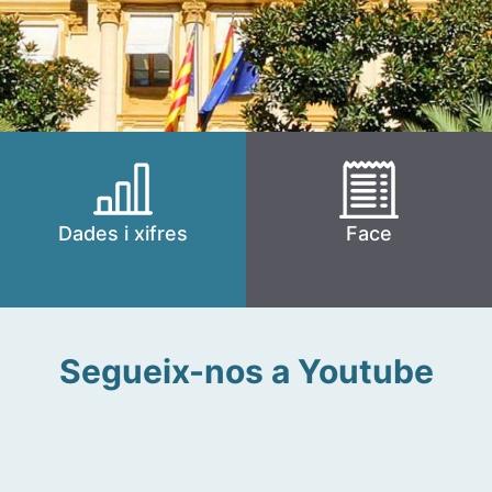
Dades i xifres
Face
Segueix-nos a Youtube