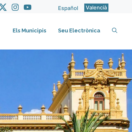
Valencià
Español
Els Municipis
Seu Electrònica