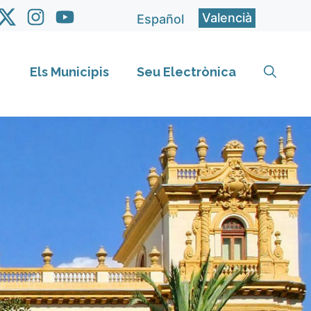
Valencià
Español
Els Municipis
Seu Electrònica