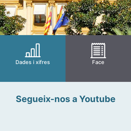
Dades i xifres
Face
Segueix-nos a Youtube