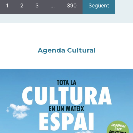
1
2
3
…
390
Següent
Agenda Cultural