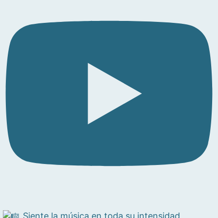
Siente la música en toda su intensidad