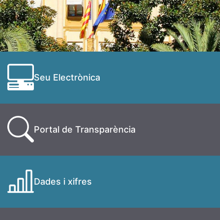
Seu Electrònica
Portal de Transparència
Dades i xifres