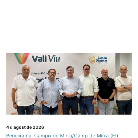
4 d'agost de 2026
Beneixama
,
Campo de Mirra/Camp de Mirra (El)
,