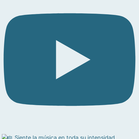
Siente la música en toda su intensidad