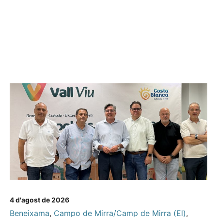
4 d'agost de 2026
Beneixama
,
Campo de Mirra/Camp de Mirra (El)
,