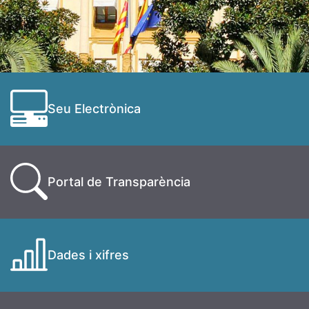
Seu Electrònica
Portal de Transparència
Dades i xifres