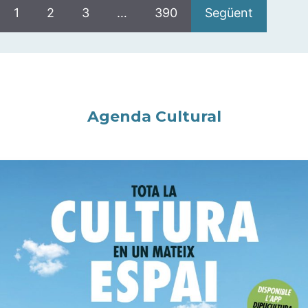
1
2
3
…
390
Següent
Agenda Cultural