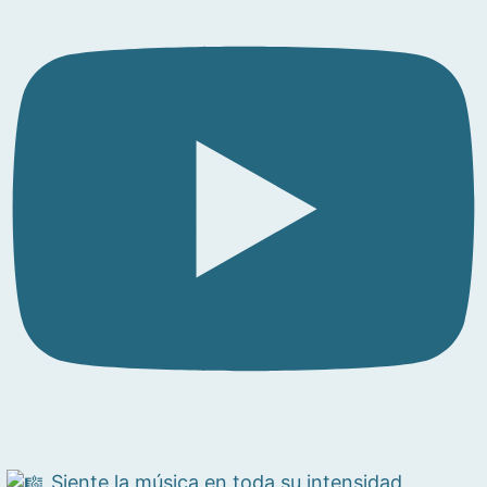
Siente la música en toda su intensidad