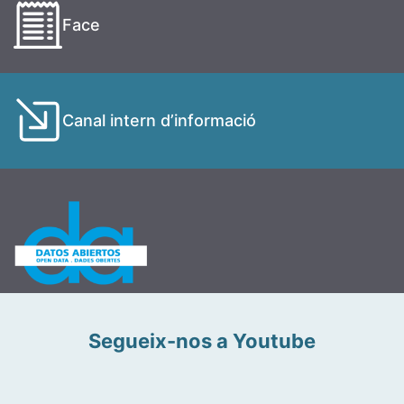
Face
Canal intern d’informació
Segueix-nos a Youtube