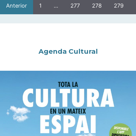
Anterior
1
…
277
278
279
Agenda Cultural