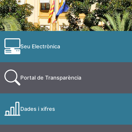
Seu Electrònica
Portal de Transparència
Dades i xifres