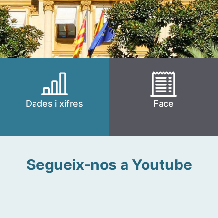
Dades i xifres
Face
Segueix-nos a Youtube