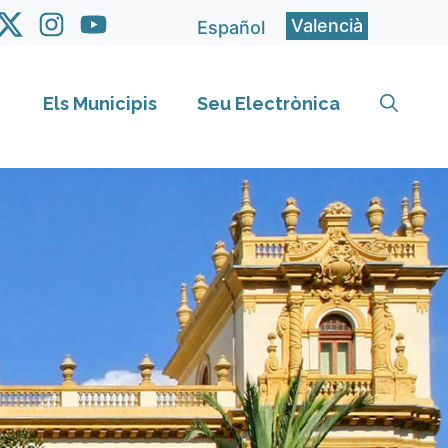
Valencià
Español
Els Municipis
Seu Electrònica