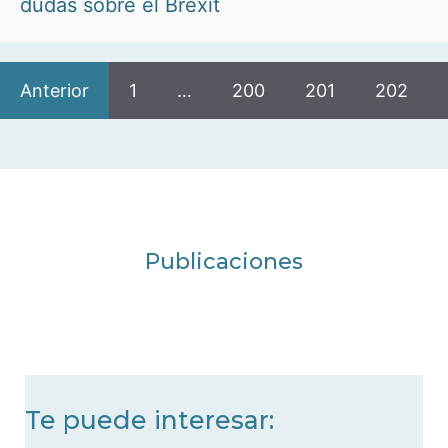
dudas sobre el Brexit
Anterior
1
…
200
201
202
Publicaciones
Te puede interesar: