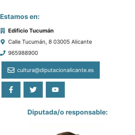
Estamos en:
Edificio Tucumán
Calle Tucumán, 8 03005 Alicante
965988900
cultura@diputacionalicante.es
Diputada/o responsable: