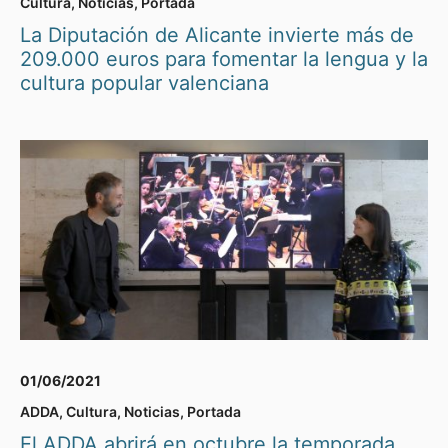
Cultura
,
Noticias
,
Portada
La Diputación de Alicante invierte más de
209.000 euros para fomentar la lengua y la
cultura popular valenciana
01/06/2021
ADDA
,
Cultura
,
Noticias
,
Portada
El ADDA abrirá en octubre la temporada