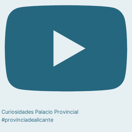
Curiosidades Palacio Provincial
#provinciadealicante