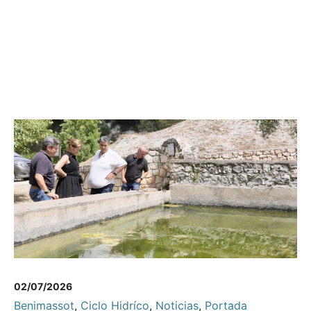
02/07/2026
Benimassot
,
Ciclo Hidríco
,
Noticias
,
Portada