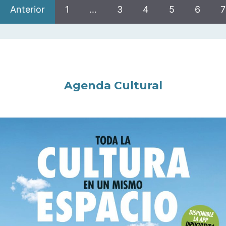
Anterior
1
…
3
4
5
6
7
Agenda Cultural