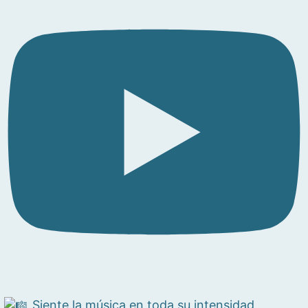
Siente la música en toda su intensidad