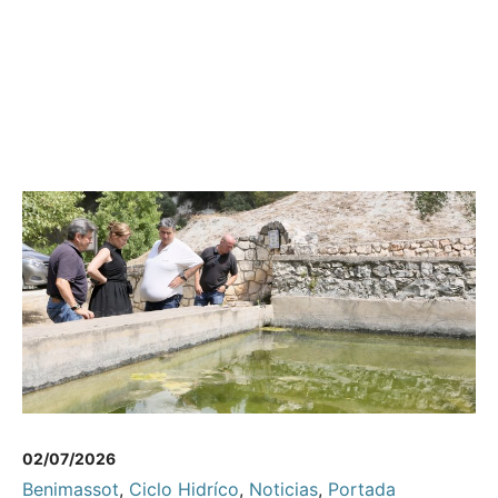
02/07/2026
Benimassot
,
Ciclo Hidríco
,
Noticias
,
Portada