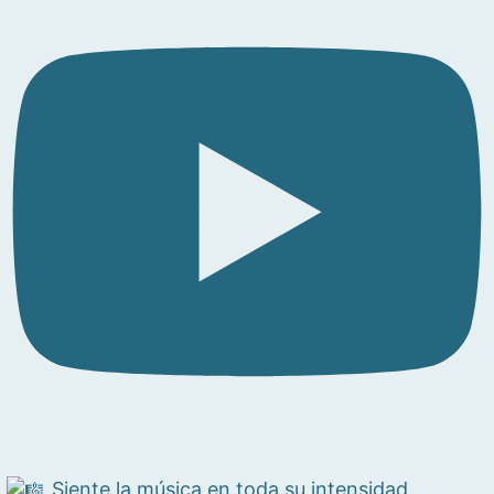
Siente la música en toda su intensidad