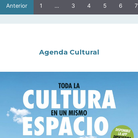
Anterior
1
…
3
4
5
6
7
Agenda Cultural