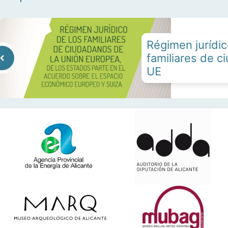
Régimen jurídic
familiares de c
UE