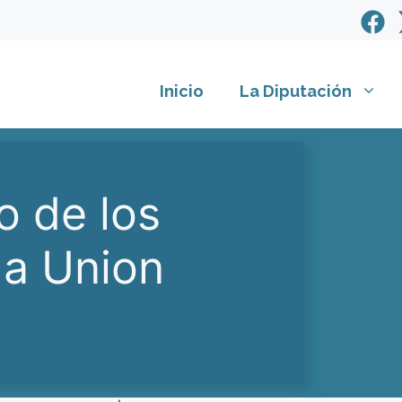
Inicio
La Diputación
o de los
la Union