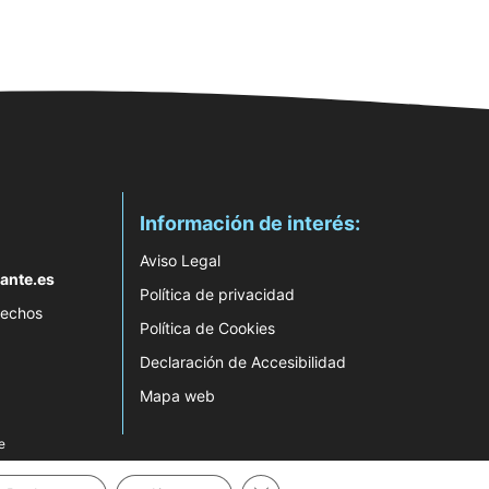
Información de interés:
Aviso Legal
ante.es
Política de privacidad
rechos
Política de Cookies
Declaración de Accesibilidad
Mapa web
e
Cerrar el banner de cookies RG