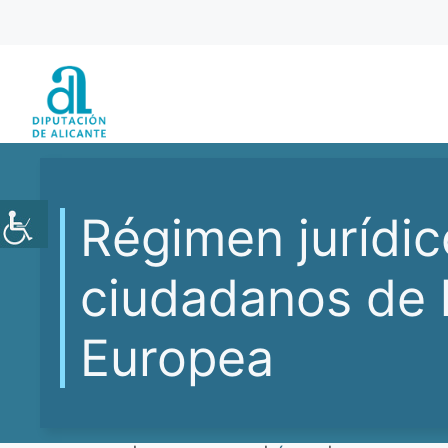
Saltar
al
contenido
Régimen jurídic
ciudadanos de 
Europea