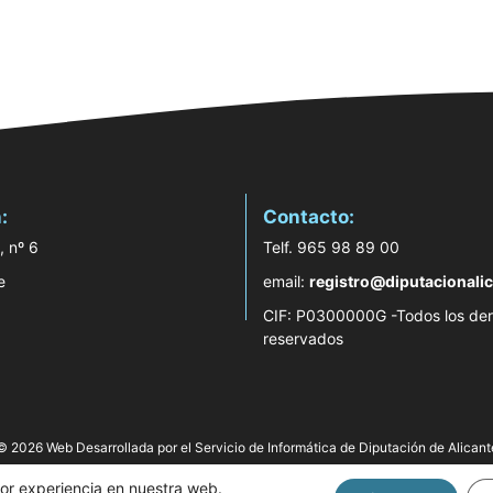
:
Contacto:
, nº 6
Telf. 965 98 89 00
e
email:
registro@diputacionalic
CIF: P0300000G -Todos los de
reservados
© 2026 Web Desarrollada por el Servicio de Informática de Diputación de Alicant
jor experiencia en nuestra web.