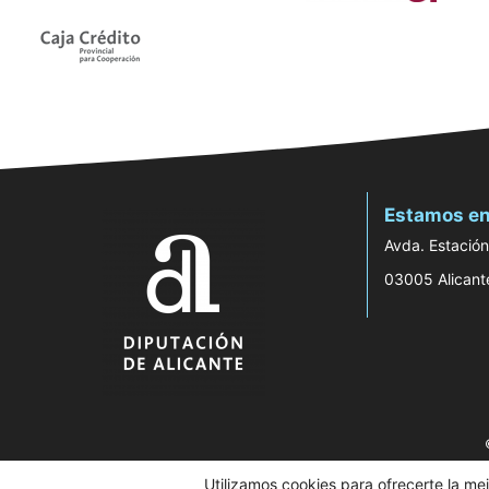
Estamos en
Avda. Estación
03005 Alicant
Utilizamos cookies para ofrecerte la me