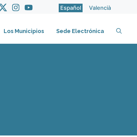
Español
Valencià
Los Municipios
Sede Electrónica