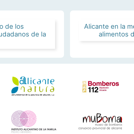
o de los
Alicante en la m
iudadanos de la
alimentos d