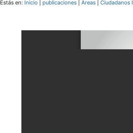
Estás en:
Inicio
|
publicaciones
|
Áreas
|
Ciudadanos I