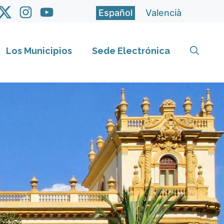
Español
Valencià
Los Municipios
Sede Electrónica