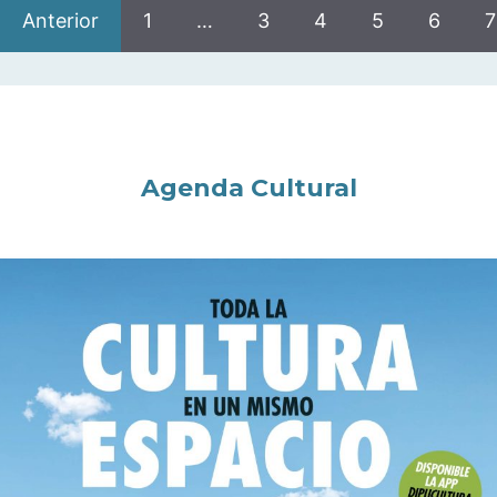
Anterior
1
…
3
4
5
6
7
Agenda Cultural