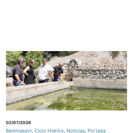
02/07/2026
Benimassot
,
Ciclo Hidríco
,
Noticias
,
Portada