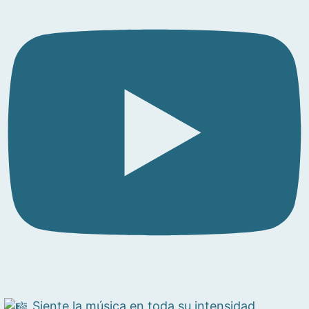
Siente la música en toda su intensidad