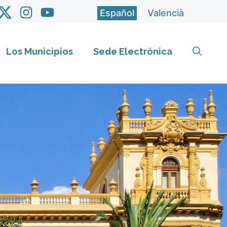
Español
Valencià
Los Municipios
Sede Electrónica