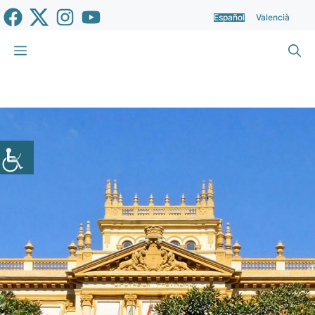
Saltar
Español
Valencià
al
contenido
Menú