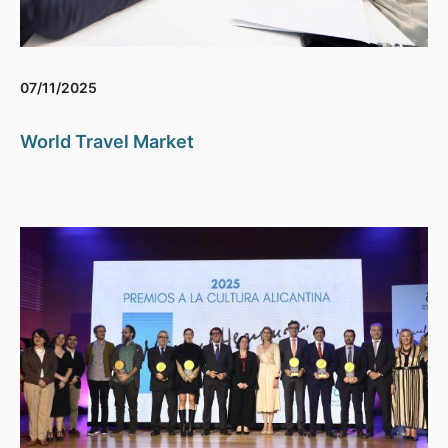
07/11/2025
World Travel Market