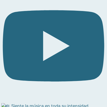
Siente la música en toda su intensidad