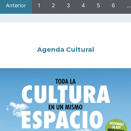
Anterior
1
2
3
4
5
6
…
Agenda Cultural