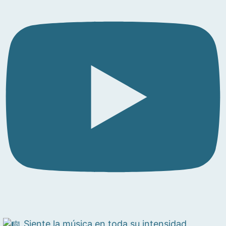
Siente la música en toda su intensidad