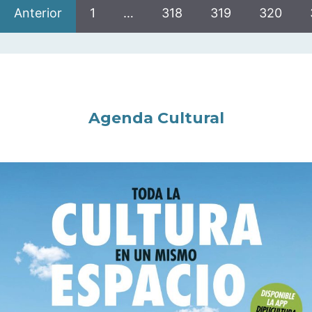
Anterior
1
…
318
319
320
Agenda Cultural