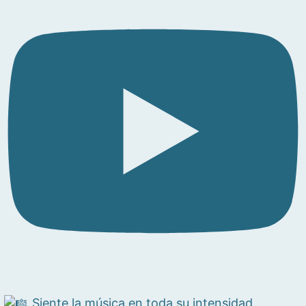
Siente la música en toda su intensidad