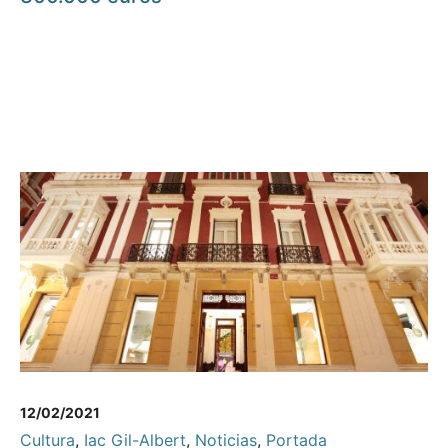
12/02/2021
Cultura
,
Iac Gil-Albert
,
Noticias
,
Portada