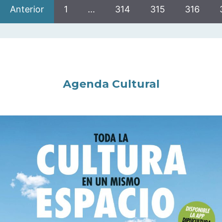
Anterior
1
…
314
315
316
Agenda Cultural