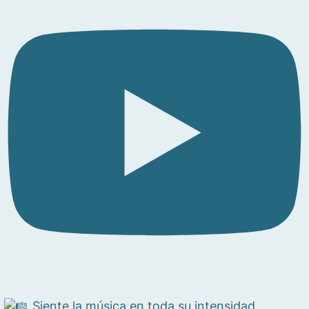
Siente la música en toda su intensidad