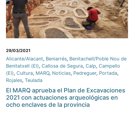
29/03/2021
Alicante/Alacant
,
Beniarrés
,
Benitachell/Poble Nou de
Benitatxell (El)
,
Callosa de Segura
,
Calp
,
Campello
(El)
,
Cultura
,
MARQ
,
Noticias
,
Pedreguer
,
Portada
,
Rojales
,
Teulada
El MARQ aprueba el Plan de Excavaciones
2021 con actuaciones arqueológicas en
ocho enclaves de la provincia