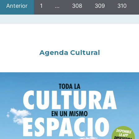
Anterior
1
…
308
309
310
Agenda Cultural