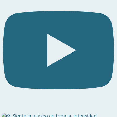
Siente la música en toda su intensidad