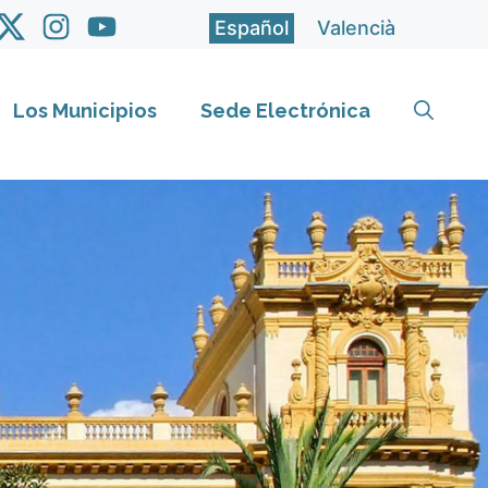
Español
Valencià
Los Municipios
Sede Electrónica