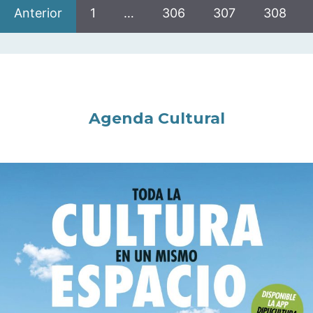
Anterior
1
…
306
307
308
Agenda Cultural