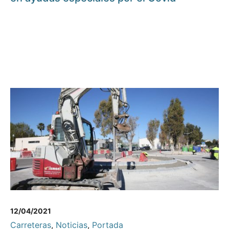
12/04/2021
Carreteras
,
Noticias
,
Portada