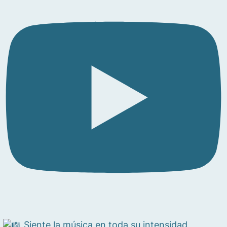
Siente la música en toda su intensidad