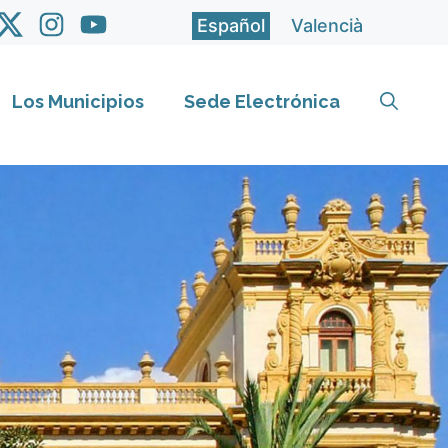
Español
Valencià
Los Municipios
Sede Electrónica