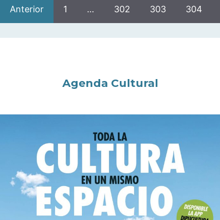
Anterior
1
…
302
303
304
Agenda Cultural