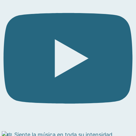
Siente la música en toda su intensidad