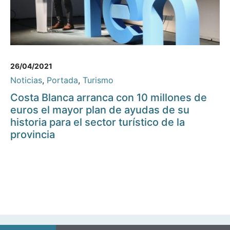
26/04/2021
Noticias
,
Portada
,
Turismo
Costa Blanca arranca con 10 millones de
euros el mayor plan de ayudas de su
historia para el sector turístico de la
provincia