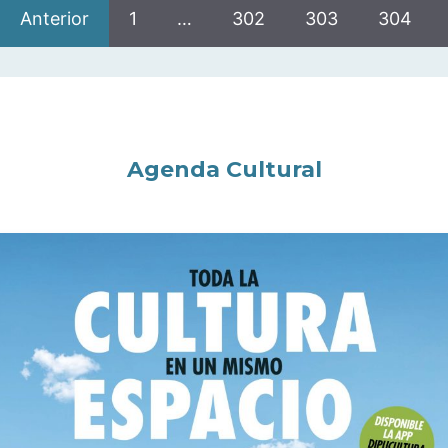
Anterior
1
…
302
303
304
Agenda Cultural