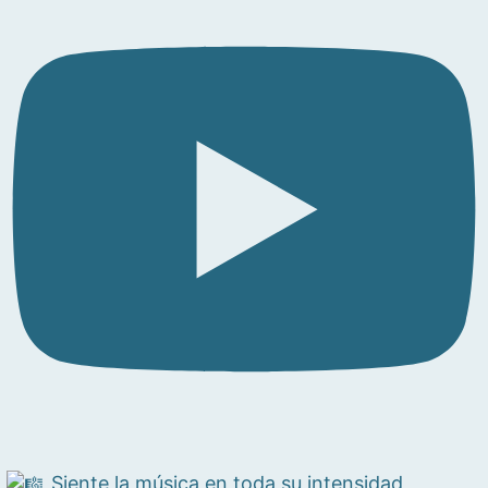
Siente la música en toda su intensidad