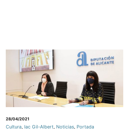
28/04/2021
Cultura
,
Iac Gil-Albert
,
Noticias
,
Portada