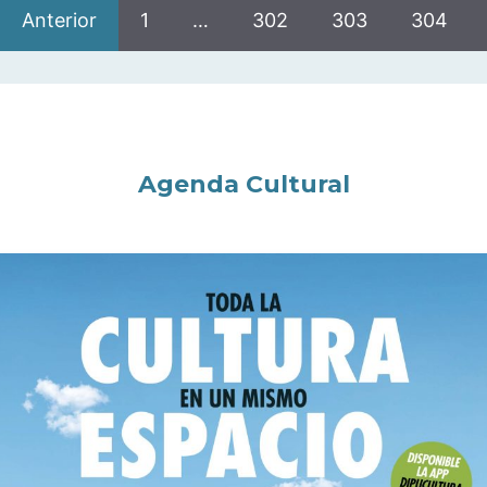
Anterior
1
…
302
303
304
Agenda Cultural