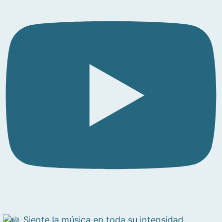
Siente la música en toda su intensidad