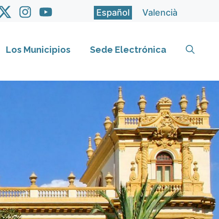
Español
Valencià
Los Municipios
Sede Electrónica