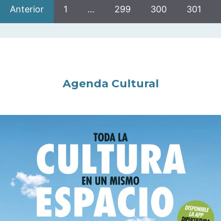
Anterior
1
…
299
300
301
Agenda Cultural