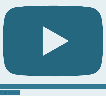
Subscribe