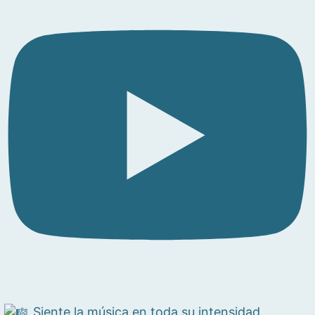
Siente la música en toda su intensidad