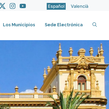
Español
Valencià
Los Municipios
Sede Electrónica