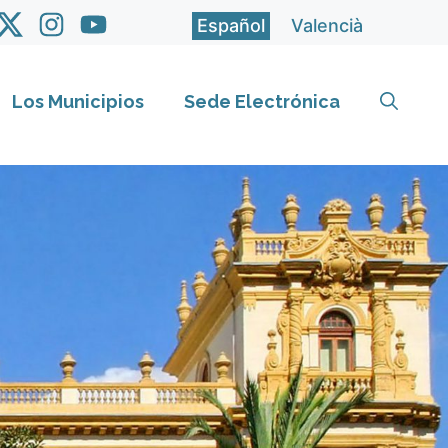
Español
Valencià
Los Municipios
Sede Electrónica