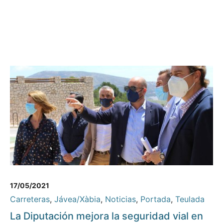
17/05/2021
Carreteras
,
Jávea/Xàbia
,
Noticias
,
Portada
,
Teulada
La Diputación mejora la seguridad vial en