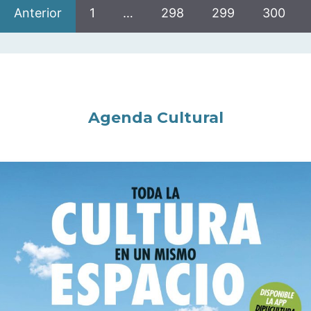
Anterior
1
…
298
299
300
Agenda Cultural