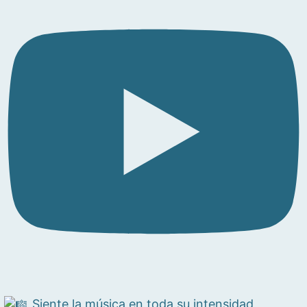
Siente la música en toda su intensidad