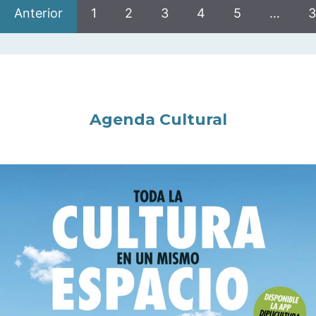
Anterior
1
2
3
4
5
…
3
Agenda Cultural