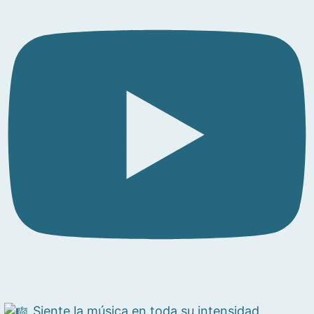
Siente la música en toda su intensidad