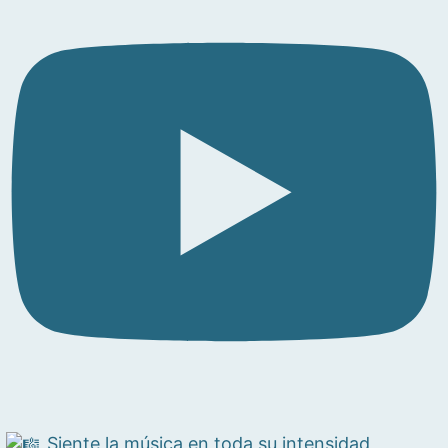
Siente la música en toda su intensidad