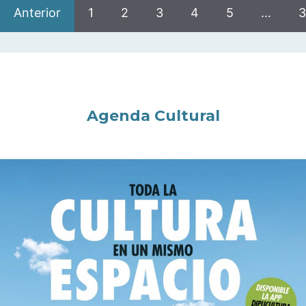
Anterior
1
2
3
4
5
…
3
Agenda Cultural