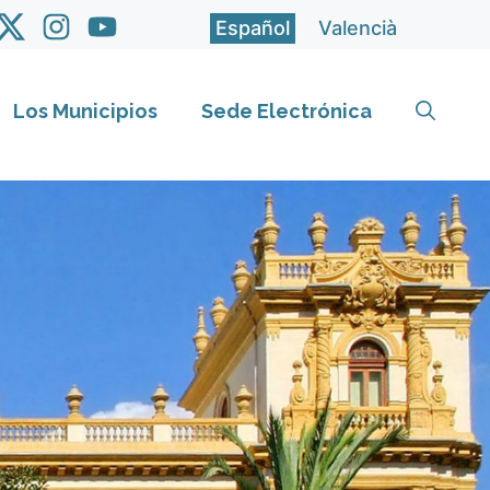
Español
Valencià
Los Municipios
Sede Electrónica