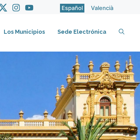
Español
Valencià
Los Municipios
Sede Electrónica