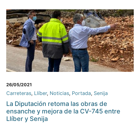
26/05/2021
Carreteras
,
Llíber
,
Noticias
,
Portada
,
Senija
La Diputación retoma las obras de
ensanche y mejora de la CV-745 entre
Llíber y Senija