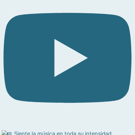
Siente la música en toda su intensidad