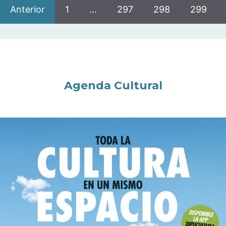
Anterior
1
…
297
298
299
Agenda Cultural