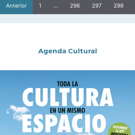
Anterior
1
…
296
297
298
Agenda Cultural