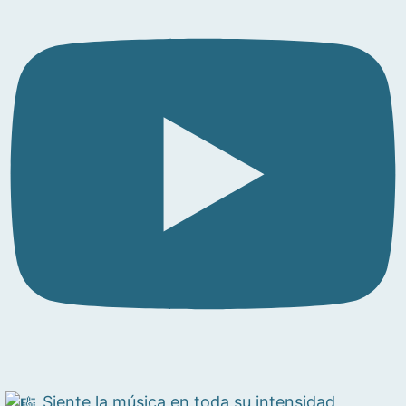
Siente la música en toda su intensidad