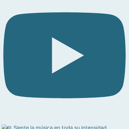
Siente la música en toda su intensidad