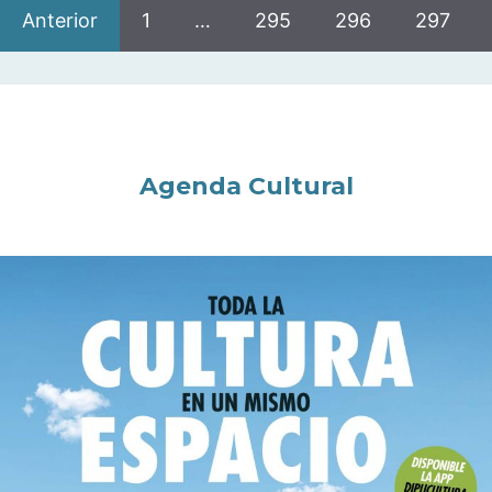
Anterior
1
…
295
296
297
Agenda Cultural