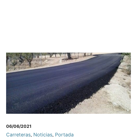
06/06/2021
Carreteras
,
Noticias
,
Portada