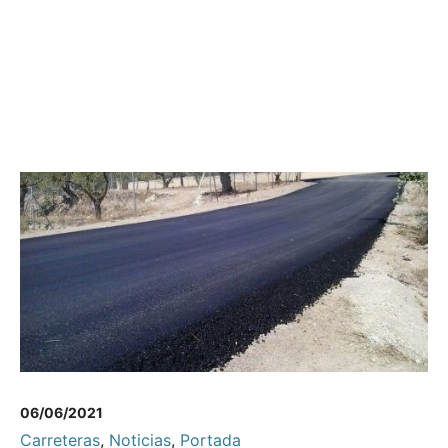
06/06/2021
Carreteras
,
Noticias
,
Portada