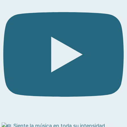
Siente la música en toda su intensidad