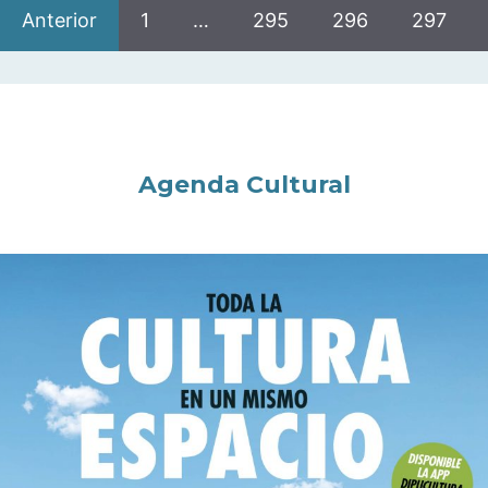
Anterior
1
…
295
296
297
Agenda Cultural