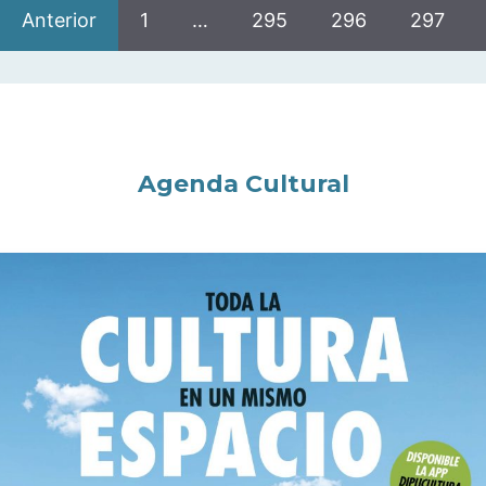
Anterior
1
…
295
296
297
Agenda Cultural