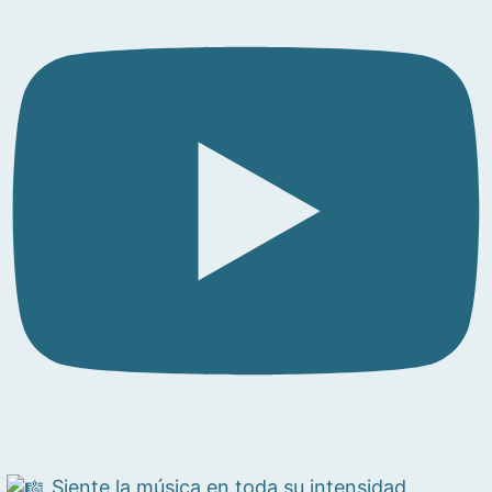
Siente la música en toda su intensidad