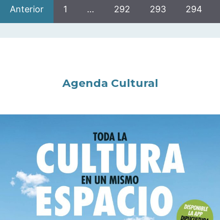
Anterior
1
…
292
293
294
Agenda Cultural