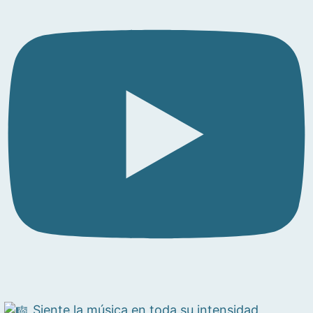
Siente la música en toda su intensidad