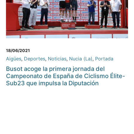
18/06/2021
Aigües
,
Deportes
,
Noticias
,
Nucia (La)
,
Portada
Busot acoge la primera jornada del
Campeonato de España de Ciclismo Élite-
Sub23 que impulsa la Diputación