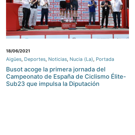
18/06/2021
Aigües
,
Deportes
,
Noticias
,
Nucia (La)
,
Portada
Busot acoge la primera jornada del
Campeonato de España de Ciclismo Élite-
Sub23 que impulsa la Diputación