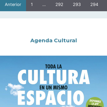
Anterior
1
…
292
293
294
Agenda Cultural