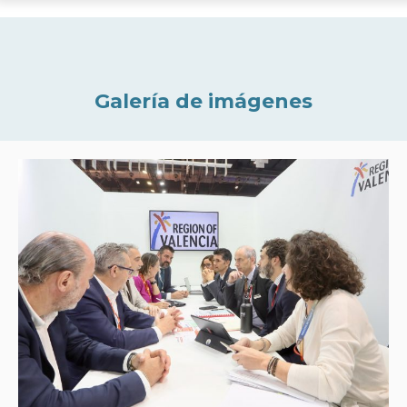
Galería de imágenes