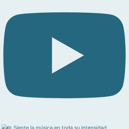
Siente la música en toda su intensidad