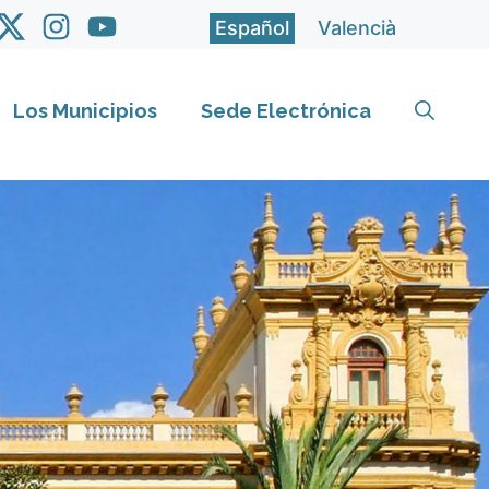
Español
Valencià
Los Municipios
Sede Electrónica