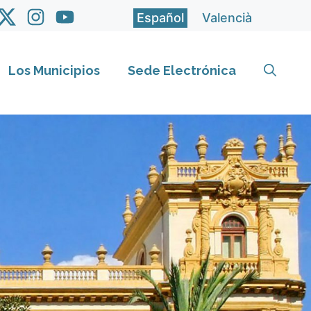
Español
Valencià
Los Municipios
Sede Electrónica