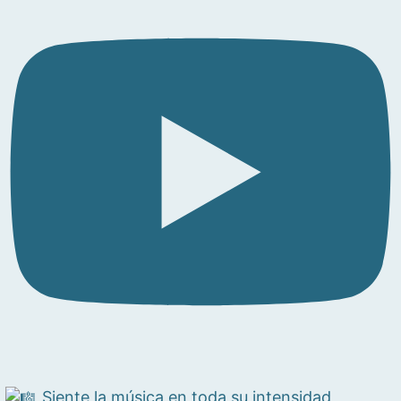
Siente la música en toda su intensidad