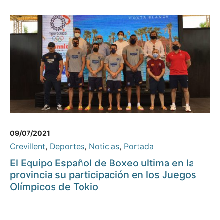
09/07/2021
Crevillent
,
Deportes
,
Noticias
,
Portada
El Equipo Español de Boxeo ultima en la
provincia su participación en los Juegos
Olímpicos de Tokio