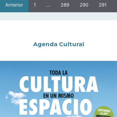
Anterior
1
…
289
290
291
Agenda Cultural