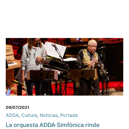
09/07/2021
ADDA
,
Cultura
,
Noticias
,
Portada
La orquesta ADDA·Simfònica rinde