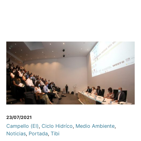
23/07/2021
Campello (El)
,
Ciclo Hidríco
,
Medio Ambiente
,
Noticias
,
Portada
,
Tibi