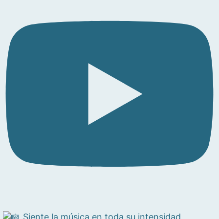
Siente la música en toda su intensidad