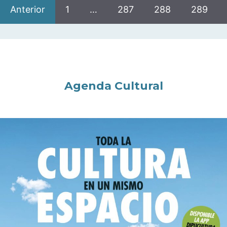
Anterior
1
…
287
288
289
Agenda Cultural