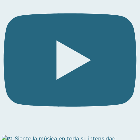
Siente la música en toda su intensidad