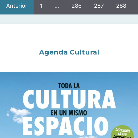
Anterior
1
…
286
287
288
Agenda Cultural