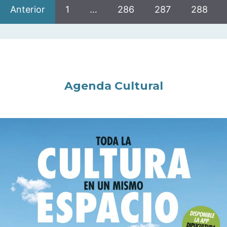
Anterior
1
…
286
287
288
Agenda Cultural