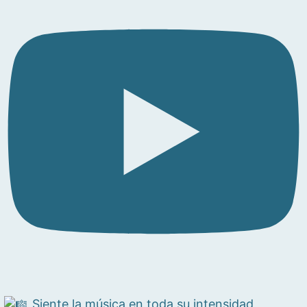
Siente la música en toda su intensidad